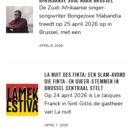
AFRIKAANSE SOUL NAAR BRUSSEL
De Zuid-Afrikaanse singer-
songwriter Bongeziwe Mabandla
treedt op 25 april 2026 op in
Brussel, met een
APRIL 8, 2026
LA NUIT DES FINTA: EEN SLAM-AVOND
DIE FINTA- EN QUEER-STEMMEN IN
BRUSSEL CENTRAAL STELT
Op 24 april 2026 is Le Jacques
Franck in Sint-Gillis de gastheer
van La nuit
APRIL 7, 2026