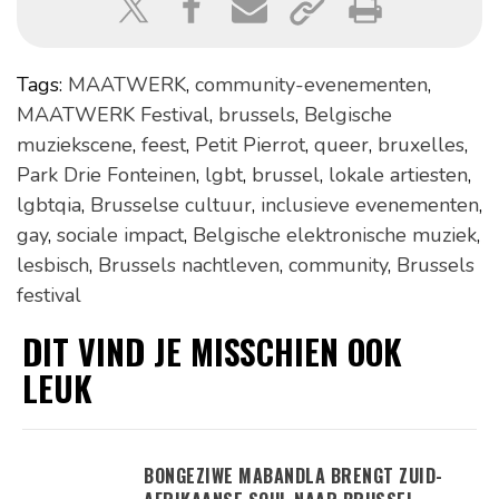
Tags:
MAATWERK
,
community-evenementen
,
MAATWERK Festival
,
brussels
,
Belgische
muziekscene
,
feest
,
Petit Pierrot
,
queer
,
bruxelles
,
Park Drie Fonteinen
,
lgbt
,
brussel
,
lokale artiesten
,
lgbtqia
,
Brusselse cultuur
,
inclusieve evenementen
,
gay
,
sociale impact
,
Belgische elektronische muziek
,
lesbisch
,
Brussels nachtleven
,
community
,
Brussels
festival
DIT VIND JE MISSCHIEN OOK
LEUK
BONGEZIWE MABANDLA BRENGT ZUID-