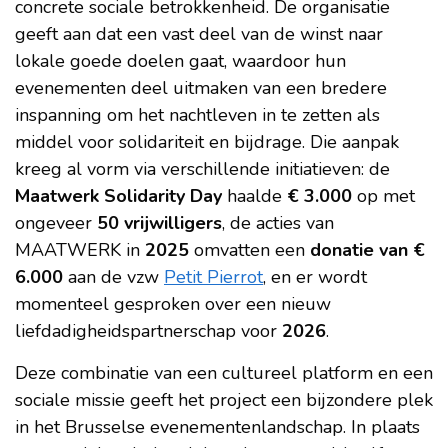
concrete sociale betrokkenheid. De organisatie
geeft aan dat een vast deel van de winst naar
lokale goede doelen gaat, waardoor hun
evenementen deel uitmaken van een bredere
inspanning om het nachtleven in te zetten als
middel voor solidariteit en bijdrage. Die aanpak
kreeg al vorm via verschillende initiatieven: de
Maatwerk Solidarity Day
haalde
€ 3.000
op met
ongeveer
50 vrijwilligers
, de acties van
MAATWERK in
2025
omvatten een
donatie van €
6.000
aan de vzw
Petit Pierrot
, en er wordt
momenteel gesproken over een nieuw
liefdadigheidspartnerschap voor
2026
.
Deze combinatie van een cultureel platform en een
sociale missie geeft het project een bijzondere plek
in het Brusselse evenementenlandschap. In plaats