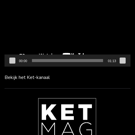
00:00
01:13
Bekijk het Ket-kanaal