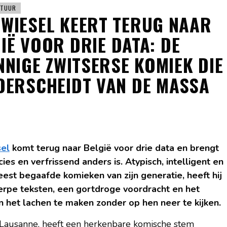
LTUUR
WIESEL KEERT TERUG NAAR
IË VOOR DRIE DATA: DE
NIGE ZWITSERSE KOMIEK DIE
DERSCHEIDT VAN DE MASSA
el
komt terug naar België voor drie data en brengt
ies en verfrissend anders is. Atypisch, intelligent en
st begaafde komieken van zijn generatie, heeft hij
rpe teksten, een gortdroge voordracht en het
 het lachen te maken zonder op hen neer te kijken.
t Lausanne, heeft een herkenbare komische stem