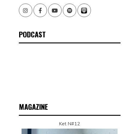
Instagram
Facebook
Youtube
Spotify
PODCAST
MAGAZINE
Ket N#12