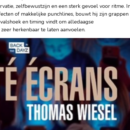
vatie, zelfbewustzijn en een sterk gevoel voor ritme. I
ecten of makkelijke punchlines, bouwt hij zijn grappen
invalshoek en timing vindt om alledaagse
 zeer herkenbaar te laten aanvoelen.