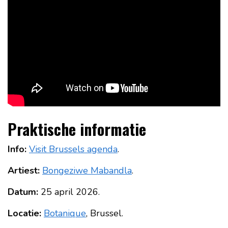
Praktische informatie
Info:
Visit Brussels agenda
.
Artiest:
Bongeziwe Mabandla
.
Datum:
25 april 2026.
Locatie:
Botanique
, Brussel.