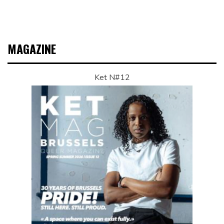
MAGAZINE
Ket N#12