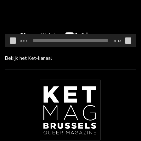
00:00
01:13
Bekijk het Ket-kanaal