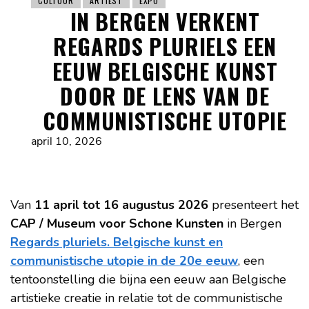
CULTUUR
ARTIEST
EXPO
IN BERGEN VERKENT
REGARDS PLURIELS EEN
EEUW BELGISCHE KUNST
DOOR DE LENS VAN DE
COMMUNISTISCHE UTOPIE
april 10, 2026
Van
11 april tot 16 augustus 2026
presenteert het
CAP / Museum voor Schone Kunsten
in Bergen
Regards pluriels. Belgische kunst en
communistische utopie in de 20e eeuw
, een
tentoonstelling die bijna een eeuw aan Belgische
artistieke creatie in relatie tot de communistische