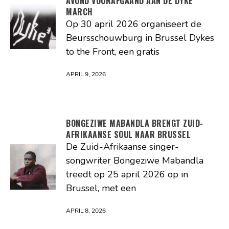
AVOND VOORAFGAAND AAN DE DYKE
MARCH
Op 30 april 2026 organiseert de
Beursschouwburg in Brussel Dykes
to the Front, een gratis
APRIL 9, 2026
BONGEZIWE MABANDLA BRENGT ZUID-
AFRIKAANSE SOUL NAAR BRUSSEL
De Zuid-Afrikaanse singer-
songwriter Bongeziwe Mabandla
treedt op 25 april 2026 op in
Brussel, met een
APRIL 8, 2026