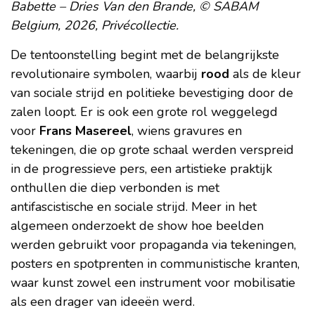
Babette – Dries Van den Brande, © SABAM
Belgium, 2026, Privécollectie.
De tentoonstelling begint met de belangrijkste
revolutionaire symbolen, waarbij
rood
als de kleur
van sociale strijd en politieke bevestiging door de
zalen loopt. Er is ook een grote rol weggelegd
voor
Frans Masereel
, wiens gravures en
tekeningen, die op grote schaal werden verspreid
in de progressieve pers, een artistieke praktijk
onthullen die diep verbonden is met
antifascistische en sociale strijd. Meer in het
algemeen onderzoekt de show hoe beelden
werden gebruikt voor propaganda via tekeningen,
posters en spotprenten in communistische kranten,
waar kunst zowel een instrument voor mobilisatie
als een drager van ideeën werd.