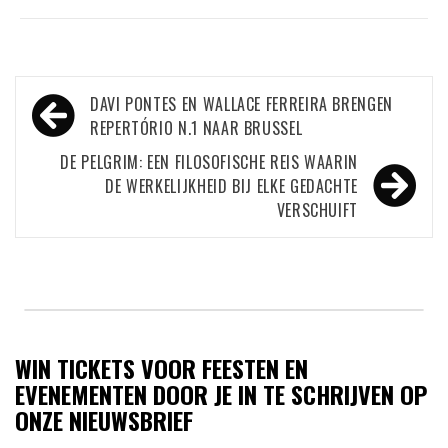
Bericht
DAVI PONTES EN WALLACE FERREIRA BRENGEN
navigatie
REPERTÓRIO N.1 NAAR BRUSSEL
DE PELGRIM: EEN FILOSOFISCHE REIS WAARIN
DE WERKELIJKHEID BIJ ELKE GEDACHTE
VERSCHUIFT
WIN TICKETS VOOR FEESTEN EN
EVENEMENTEN DOOR JE IN TE SCHRIJVEN OP
ONZE NIEUWSBRIEF