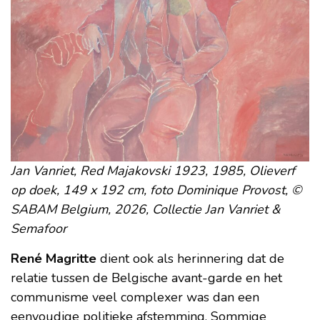
Jan Vanriet, Red Majakovski 1923, 1985, Olieverf
op doek, 149 x 192 cm, foto Dominique Provost, ©
SABAM Belgium, 2026, Collectie Jan Vanriet &
Semafoor
René Magritte
dient ook als herinnering dat de
relatie tussen de Belgische avant-garde en het
communisme veel complexer was dan een
eenvoudige politieke afstemming. Sommige