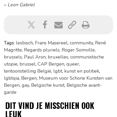
–
Leon Gabriel
Tags:
lesbisch
,
Frans Masereel
,
community
,
René
Magritte
,
Regards pluriels
,
Roger Somville
,
brussels
,
Paul Aron
,
bruxelles
,
communistische
utopie
,
brussel
,
CAP Bergen
,
queer
,
tentoonstelling België
,
lgbt
,
kunst en politiek
,
lgbtqia
,
Bergen
,
Museum voor Schone Kunsten van
Bergen
,
gay
,
Belgische kunst
,
Belgische avant-
garde
DIT VIND JE MISSCHIEN OOK
LEUK