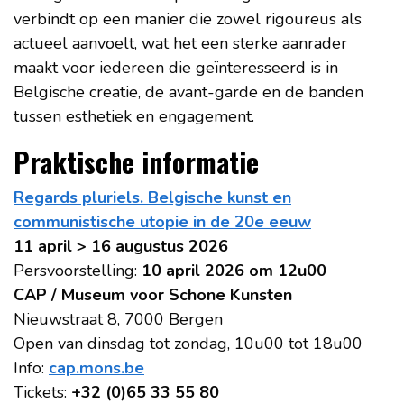
verbindt op een manier die zowel rigoureus als
actueel aanvoelt, wat het een sterke aanrader
maakt voor iedereen die geïnteresseerd is in
Belgische creatie, de avant-garde en de banden
tussen esthetiek en engagement.
Praktische informatie
Regards pluriels. Belgische kunst en
communistische utopie in de 20e eeuw
11 april > 16 augustus 2026
Persvoorstelling:
10 april 2026 om 12u00
CAP / Museum voor Schone Kunsten
Nieuwstraat 8, 7000 Bergen
Open van dinsdag tot zondag, 10u00 tot 18u00
Info:
cap.mons.be
Tickets:
+32 (0)65 33 55 80