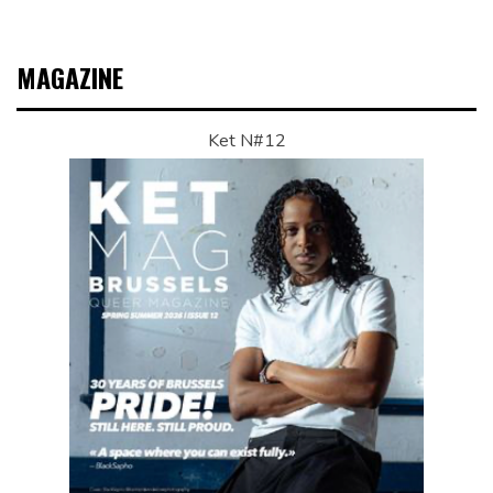
MAGAZINE
Ket N#12