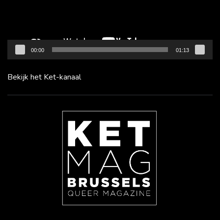
00:00
01:13
Bekijk het Ket-kanaal