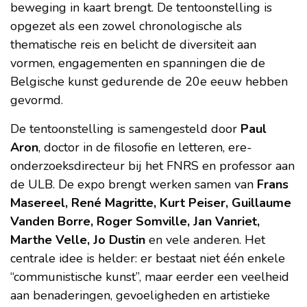
beweging in kaart brengt. De tentoonstelling is
opgezet als een zowel chronologische als
thematische reis en belicht de diversiteit aan
vormen, engagementen en spanningen die de
Belgische kunst gedurende de 20e eeuw hebben
gevormd.
De tentoonstelling is samengesteld door
Paul
Aron
, doctor in de filosofie en letteren, ere-
onderzoeksdirecteur bij het FNRS en professor aan
de ULB. De expo brengt werken samen van
Frans
Masereel, René Magritte, Kurt Peiser, Guillaume
Vanden Borre, Roger Somville, Jan Vanriet,
Marthe Velle, Jo Dustin
en vele anderen. Het
centrale idee is helder: er bestaat niet één enkele
“communistische kunst”, maar eerder een veelheid
aan benaderingen, gevoeligheden en artistieke